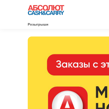
Розыгрыши