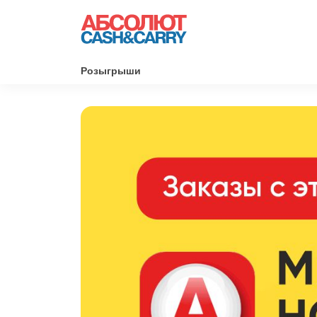
Розыгрыши