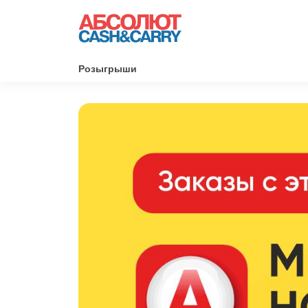
Розыгрыши