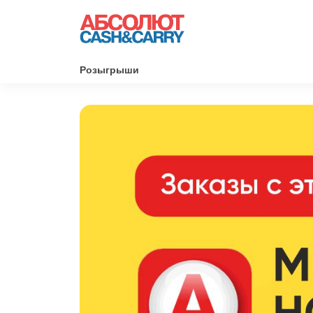
Розыгрыши