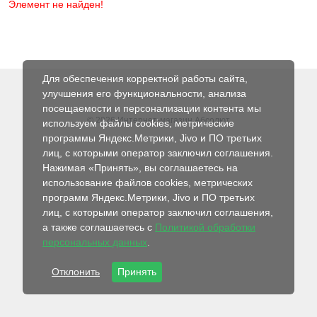
Элемент не найден!
Для обеспечения корректной работы сайта,
улучшения его функциональности, анализа
посещаемости и персонализации контента мы
© 2026 Интернет-магазин Абсолют
используем файлы cookies, метрические
программы Яндекс.Метрики, Jivo и ПО третьих
лиц, с которыми оператор заключил соглашения.
Нажимая «Принять», вы соглашаетесь на
использование файлов cookies, метрических
программ Яндекс.Метрики, Jivo и ПО третьих
лиц, с которыми оператор заключил соглашения,
а также соглашаетесь с
Политикой обработки
персональных данных
.
Отклонить
Принять