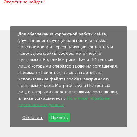
Элемент не найден!
Для обеспечения корректной работы сайта,
улучшения его функциональности, анализа
посещаемости и персонализации контента мы
© 2026 Интернет-магазин Абсолют
используем файлы cookies, метрические
программы Яндекс.Метрики, Jivo и ПО третьих
лиц, с которыми оператор заключил соглашения.
Нажимая «Принять», вы соглашаетесь на
использование файлов cookies, метрических
программ Яндекс.Метрики, Jivo и ПО третьих
лиц, с которыми оператор заключил соглашения,
а также соглашаетесь с
Политикой обработки
персональных данных
.
Отклонить
Принять