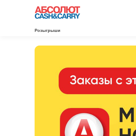
Розыгрыши