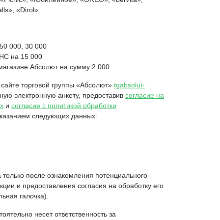
ls», «Dirol»
50 000, 30 000
НС на 15 000
магазине Абсолют на сумму 2 000
а сайте торговой группы «Абсолют»
tgabsolut-
нную электронную анкету, предоставив
согласие на
х
и
согласие с политикой обработки
казанием следующих данных:
а только после ознакомления потенциального
кции и предоставления согласия на обработку его
ьная галочка).
тоятельно несет ответственность за