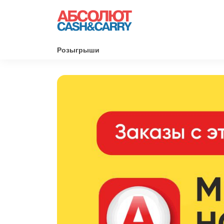
Розыгрыши