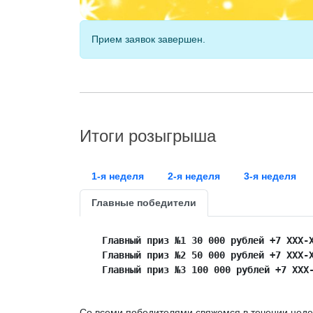
Прием заявок завершен.
Итоги розыгрыша
1-я неделя
2-я неделя
3-я неделя
Главные победители
Главный приз №1 30 000 рублей +7 ХХХ-
Главный приз №2 50 000 рублей +7 ХХХ-
Главный приз №3 100 000 рублей +7 ХХХ
Со всеми победителями свяжемся в течении не