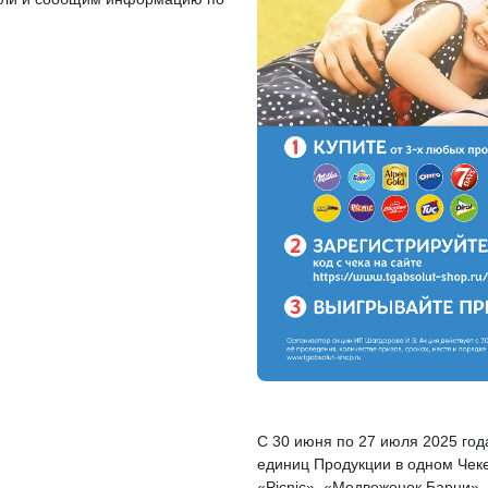
С 30 июня по 27 июля 2025 год
единиц Продукции в одном Чеке
«Picnic», «Медвежонок Барни»,