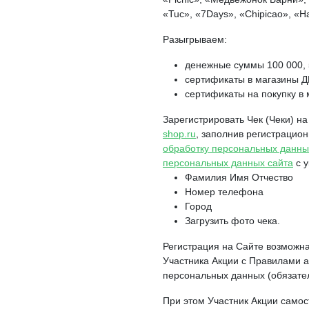
«Tuc», «7Days», «Chipicao», «Hal
Разыгрываем:
денежные суммы 100 000, 
сертификаты в магазины Д
сертификаты на покупку в 
Зарегистрировать Чек (Чеки) н
shop.ru
, заполнив регистрацио
обработку персональных данны
персональных данных сайта
с у
Фамилия Имя Отчество
Номер телефона
Город
Загрузить фото чека.
Регистрация на Сайте возможн
Участника Акции с Правилами а
персональных данных (обязател
При этом Участник Акции самос