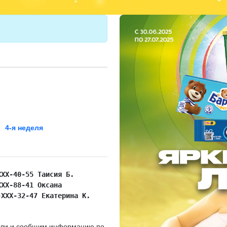
4-я неделя
ХХХ-40-55 Таисия Б.
ХХХ-88-41 Оксана
-ХХХ-32-47 Екатерина К.
дели и сообщим информацию по