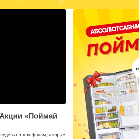
 Акции «Поймай
 недель по телефонам, которые