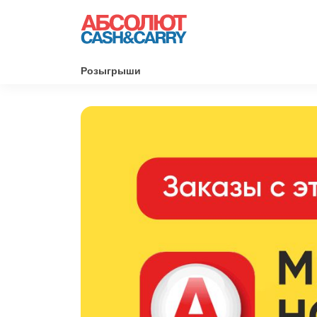
Розыгрыши