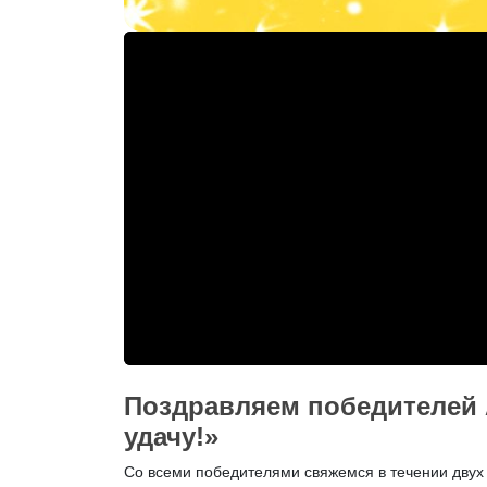
Поздравляем победителей
удачу!»
Со всеми победителями свяжемся в течении двух