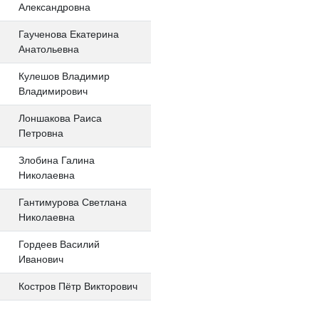
Александровна
Гаученова Екатерина
Анатольевна
Кулешов Владимир
Владимирович
Лоншакова Раиса
Петровна
Злобина Галина
Николаевна
Гантимурова Светлана
Николаевна
Гордеев Василий
Иванович
Костров Пëтр Викторович