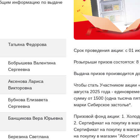
ообщим информацию по выдаче
Татьяна Федорова
Срок проведения акции: с 01 ию
Розыгрыши призов состоятся: 8 
Бобрышева Валентина
Сергеевна
Выдача призов производится до
Аксенова Лариса
Чтобы стать Участником акции 
Викторовна
августа 2025 года - единоврем
сумму от 1500 (одна тысяча пя
Бубнова Елизавета
марки Сибирское застолье*.
Сергеевна
Призовой фонд акции: 1. Холо
Банщикова Вера Юрьевна
2. Сертификат на покупку в мага
Сертификат на покупку в магази
на покупку в магазин "Абсолют"
Березина Светлана