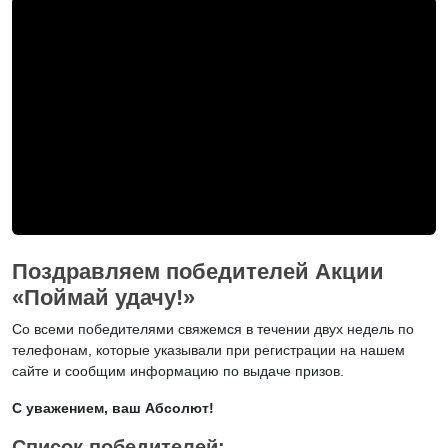
Поздравляем победителей Акции
«Поймай удачу!»
Со всеми победителями свяжемся в течении двух недель по
телефонам, которые указывали при регистрации на нашем
сайте и сообщим информацию по выдаче призов.
С уважением, ваш Абсолют!
Список победителей: