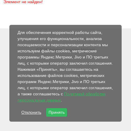
Элемент не найден!
Для обеспечения корректной работы сайта,
улучшения его функциональности, анализа
посещаемости и персонализации контента мы
© 2026 Интернет-магазин Абсолют
используем файлы cookies, метрические
программы Яндекс.Метрики, Jivo и ПО третьих
лиц, с которыми оператор заключил соглашения.
Нажимая «Принять», вы соглашаетесь на
использование файлов cookies, метрических
программ Яндекс.Метрики, Jivo и ПО третьих
лиц, с которыми оператор заключил соглашения,
а также соглашаетесь с
Политикой обработки
персональных данных
.
Отклонить
Принять